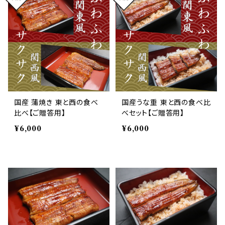
国産 蒲焼き 東と西の食べ
国産うな重 東と西の食べ比
比べ【ご贈答用】
べセット【ご贈答用】
¥6,000
¥6,000