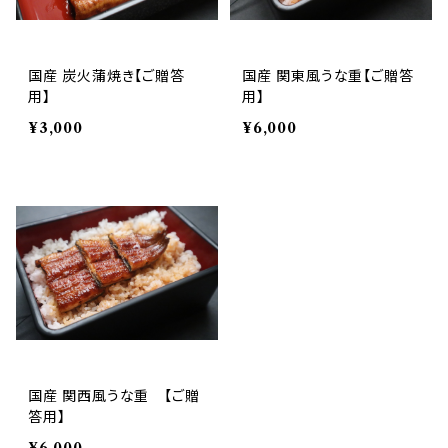
国産 炭火蒲焼き【ご贈答
国産 関東風うな重【ご贈答
用】
用】
¥3,000
¥6,000
国産 関西風うな重 【ご贈
答用】