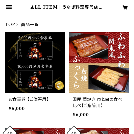
ALL ITEM | うなぎ料理専門店
川昌
TOP
商品一覧
お食事券 【ご贈答用】
国産 蒲焼き 東と白の食べ
比べ【ご贈答用】
¥5,000
¥6,000