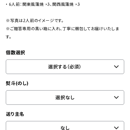
• 6人前：関東風蒲焼 ×3、関西風蒲焼 ×3
※写真は2人前のイメージです。
※ご贈答専用の黒い箱に入れ、丁寧に梱包してお届けいたしま
す。
個数選択
選択する（必須）
熨斗(のし)
選択なし
送り主名
なし