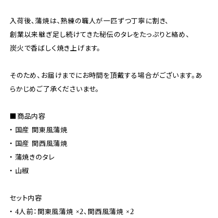
入荷後、蒲焼は、熟練の職人が一匹ずつ丁寧に割き、
創業以来継ぎ足し続けてきた秘伝のタレをたっぷりと絡め、
炭火で香ばしく焼き上げます。
そのため、お届けまでにお時間を頂戴する場合がございます。あ
らかじめご了承くださいませ。
■商品内容
• 国産 関東風蒲焼
• 国産 関西風蒲焼
• 蒲焼きのタレ
• 山椒
セット内容
• 4人前：関東風蒲焼 ×2、関西風蒲焼 ×2