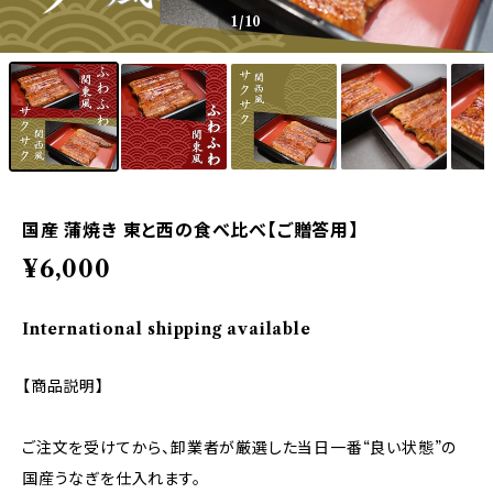
1
/10
国産 蒲焼き 東と西の食べ比べ【ご贈答用】
¥6,000
International shipping available
【商品説明】
ご注文を受けてから、卸業者が厳選した当日一番“良い状態”の
国産うなぎを仕入れます。